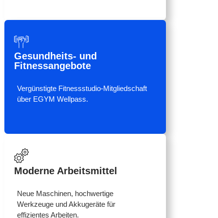
Gesundheits- und
Fitnessangebote
Vergünstigte Fitnessstudio-Mitgliedschaft
über EGYM Wellpass.
Moderne Arbeitsmittel
Neue Maschinen, hochwertige
Werkzeuge und Akkugeräte für
effizientes Arbeiten.