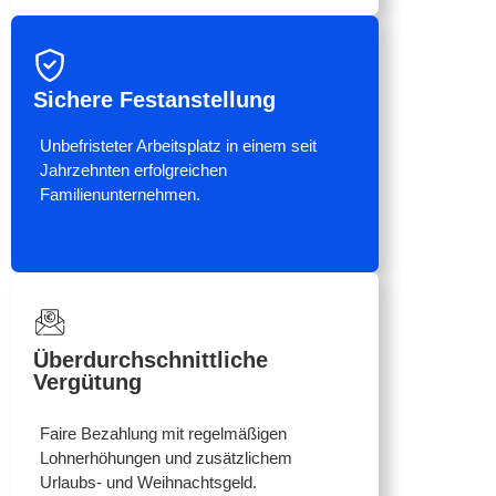
Sichere Festanstellung
Unbefristeter Arbeitsplatz in einem seit
Jahrzehnten erfolgreichen
Familienunternehmen.
Überdurchschnittliche
Vergütung
Faire Bezahlung mit regelmäßigen
Lohnerhöhungen und zusätzlichem
Urlaubs- und Weihnachtsgeld.