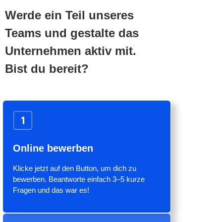
Werde ein Teil unseres
Teams und gestalte das
Unternehmen aktiv mit.
Bist du bereit?
Online bewerben
Klicke jetzt auf den Button, um dich zu
bewerben. Beantworte einfach 3–5 kurze
Fragen und das war es!