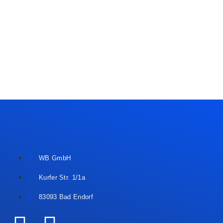
WB GmbH
Kurfer Str. 1/1a
83093 Bad Endorf