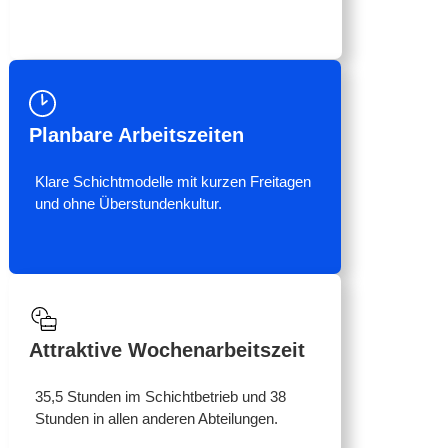
Planbare Arbeitszeiten
Klare Schichtmodelle mit kurzen Freitagen
und ohne Überstundenkultur.
Attraktive Wochenarbeitszeit
35,5 Stunden im Schichtbetrieb und 38
Stunden in allen anderen Abteilungen.