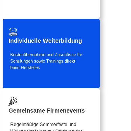
Individuelle Weiterbildung
Kostenübernahme und Zuschüsse für
Schulungen sowie Trainings direkt
beim Hersteller.
Gemeinsame Firmenevents
Regelmäßige Sommerfeste und