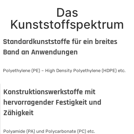
Video
Das
laden
Kunststoffspektrum
Vimeo
immer
entsperren
Standardkunststoffe für ein breites
Band an Anwendungen
Polyethylene (PE) – High Density Polyethylene (HDPE) etc.
Konstruktionswerkstoffe mit
hervorragender Festigkeit und
Zähigkeit
Polyamide (PA) und Polycarbonate (PC) etc.