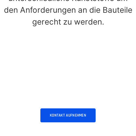
den Anforderungen an die Bauteile
gerecht zu werden.
Wir freuen uns von Ihnen zu hören.
KONTAKT AUFNEHMEN